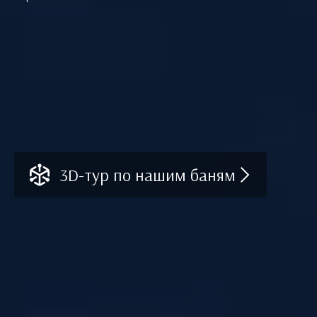
3D-тур по нашим баням